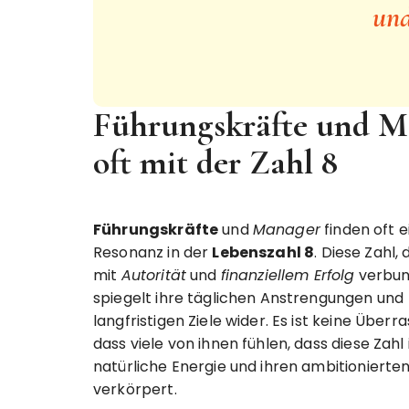
und
Führungskräfte und Ma
oft mit der Zahl 8
Führungskräfte
und
Manager
finden oft e
Resonanz in der
Lebenszahl 8
. Diese Zahl, 
mit
Autorität
und
finanziellem Erfolg
verbun
spiegelt ihre täglichen Anstrengungen und
langfristigen Ziele wider. Es ist keine Überr
dass viele von ihnen fühlen, dass diese Zahl 
natürliche Energie und ihren ambitionierten
verkörpert.