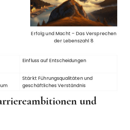
Erfolg und Macht – Das Versprechen
der Lebenszahl 8
Einfluss auf Entscheidungen
Stärkt Führungsqualitäten und
tum
geschäftliches Verständnis
Karriereambitionen und