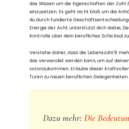
das Wissen um die Eigenschaften der
Zahl 
einzusetzen. Es geht nicht bloß um die An
du durch fundierte Geschäftsentscheidun
Energie der Acht unterstützt dich dabei, Zie
Kontrolle über dein berufliches Schicksal z
Verstehe daher, dass die Lebenszahl 8 mehr
das verwendet werden kann, um auf deine
voranzukommen. Erlaube dieser kraftvollen 
Türen zu neuen beruflichen Gelegenheiten.
Dazu mehr:
Die Bedeutung