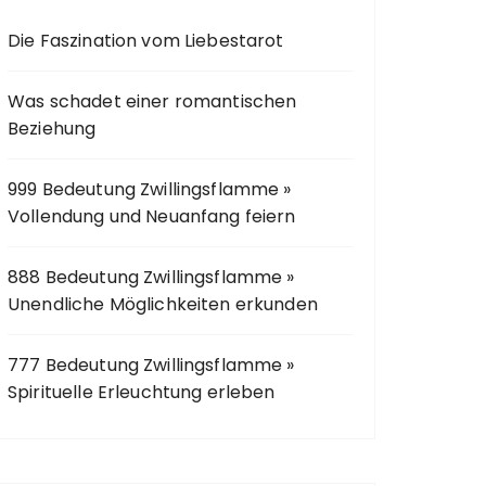
c
Die Faszination vom Liebestarot
h
:
Was schadet einer romantischen
Beziehung
999 Bedeutung Zwillingsflamme »
Vollendung und Neuanfang feiern
888 Bedeutung Zwillingsflamme »
Unendliche Möglichkeiten erkunden
777 Bedeutung Zwillingsflamme »
Spirituelle Erleuchtung erleben