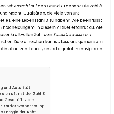
enen
Lebenszahl
auf den Grund zu gehen? Die Zahl 8
und Macht, Qualitäten, die viele von uns
 es, eine Lebenszahl 8 zu haben? Wie beeinflusst
 Entscheidungen? In diesem Artikel erfährst du, wie
ieser kraftvollen Zahl dein
Selbstbewusstsein
lichen Ziele erreichen kannst. Lass uns gemeinsam
ptimal nutzen kannst, um erfolgreich zu navigieren
lg und Autorität
 sich oft mit der Zahl 8
nd Geschäftsziele
ur Karriereverbesserung
e Energie der Acht