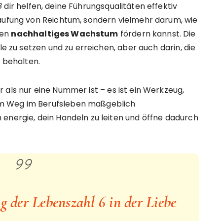
8
dir helfen, deine Führungsqualitäten effektiv
häufung von Reichtum, sondern vielmehr darum, wie
gen
nachhaltiges Wachstum
fördern kannst. Die
le zu setzen und zu erreichen, aber auch darin, die
u behalten.
 als nur eine Nummer ist – es ist ein Werkzeug,
m Weg im Berufsleben maßgeblich
energie, dein Handeln zu leiten und öffne dadurch
 der Lebenszahl 6 in der Liebe