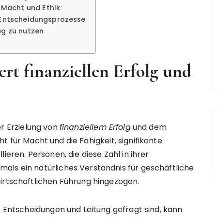
Macht und Ethik
e Entscheidungsprozesse
ag zu nutzen
ert finanziellen Erfolg und
er Erzielung von
finanziellem Erfolg
und dem
ht für Macht und die Fähigkeit, signifikante
ieren. Personen, die diese Zahl in ihrer
als ein natürliches Verständnis für geschäftliche
irtschaftlichen Führung hingezogen.
o Entscheidungen und Leitung gefragt sind, kann