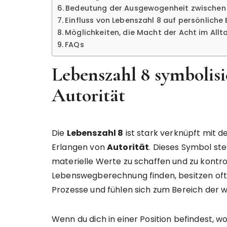
Bedeutung der Ausgewogenheit zwischen 
Einfluss von Lebenszahl 8 auf persönlich
Möglichkeiten, die Macht der Acht im Allt
FAQs
Lebenszahl 8 symbolisi
Autorität
Die
Lebenszahl 8
ist stark verknüpft mit d
Erlangen von
Autorität
. Dieses Symbol ste
materielle Werte zu schaffen und zu kontroll
Lebenswegberechnung finden, besitzen oftm
Prozesse und fühlen sich zum Bereich der w
Wenn du dich in einer Position befindest, w