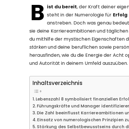
B
ist du bereit
, der Kraft deiner eig
steht in der Numerologie für
Erfolg
anstreben. Doch was genau bedeutet
sie deine Karriereambitionen und täglichen
du mithilfe der mystischen Eigenschaften d
stärken
und deine beruflichen sowie persön
herausfinden, wie du die Energie der Acht o
und Autorität in deinem Umfeld auszuüben.
Inhaltsverzeichnis
Lebenszahl 8 symbolisiert finanziellen Erfo
Führungskräfte und Manager identifizieren
Die Zahl beeinflusst Karriereambitionen u
Einsatz von numerologischen Prinzipien z
Stärkung des Selbstbewusstseins durch di