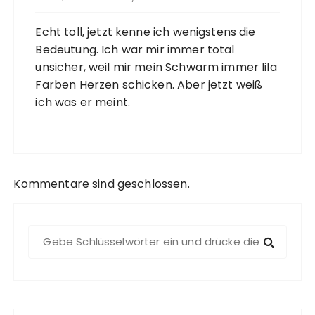
Echt toll, jetzt kenne ich wenigstens die
Bedeutung. Ich war mir immer total
unsicher, weil mir mein Schwarm immer lila
Farben Herzen schicken. Aber jetzt weiß
ich was er meint.
Kommentare sind geschlossen.
S
u
c
h
e