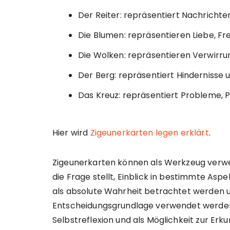
Der Reiter: repräsentiert Nachrichte
Die Blumen: repräsentieren Liebe, Fr
Die Wolken: repräsentieren Verwirru
Der Berg: repräsentiert Hindernisse 
Das Kreuz: repräsentiert Probleme, 
Hier wird
Zigeunerkarten legen erklärt
.
Zigeunerkarten können als Werkzeug verwe
die Frage stellt, Einblick in bestimmte Asp
als absolute Wahrheit betrachtet werden un
Entscheidungsgrundlage verwendet werden. 
Selbstreflexion und als Möglichkeit zur Er