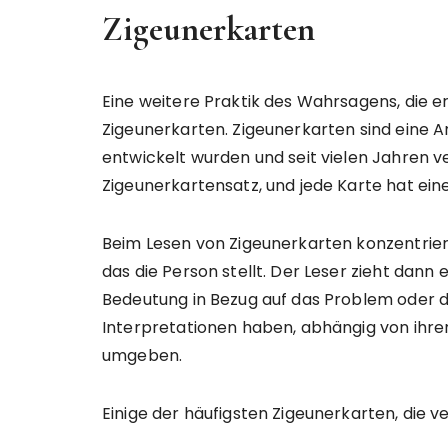
Zigeunerkarten
Eine weitere Praktik des Wahrsagens, die e
Zigeunerkarten. Zigeunerkarten sind eine 
entwickelt wurden und seit vielen Jahren v
Zigeunerkartensatz, und jede Karte hat ein
Beim Lesen von Zigeunerkarten konzentriert
das die Person stellt. Der Leser zieht dann
Bedeutung in Bezug auf das Problem oder d
Interpretationen haben, abhängig von ihrer
umgeben.
Einige der häufigsten Zigeunerkarten, die v