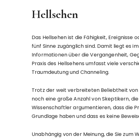
Hellsehen
Das Hellsehen ist die Fähigkeit, Ereignisse 
fünf Sinne zugänglich sind. Damit liegt es i
Informationen über die Vergangenheit, Geg
Praxis des Hellsehens umfasst viele verschi
Traumdeutung und Channeling.
Trotz der weit verbreiteten Beliebtheit v
noch eine große Anzahl von Skeptikern, di
Wissenschaftler argumentieren, dass die P
Grundlage haben und dass es keine Beweise d
Unabhängig von der Meinung, die Sie zum Wah