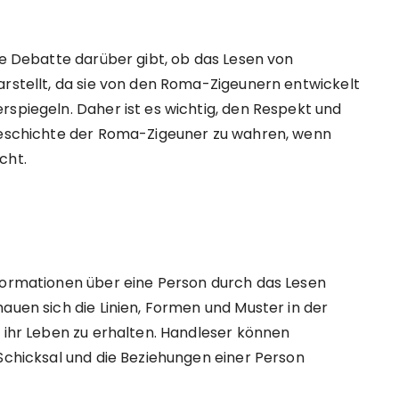
ne Debatte darüber gibt, ob das Lesen von
arstellt, da sie von den Roma-Zigeunern entwickelt
rspiegeln. Daher ist es wichtig, den Respekt und
 Geschichte der Roma-Zigeuner zu wahren, wenn
cht.
nformationen über eine Person durch das Lesen
auen sich die Linien, Formen und Muster in der
n ihr Leben zu erhalten. Handleser können
 Schicksal und die Beziehungen einer Person