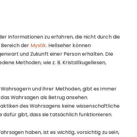
oder Informationen zu erfahren, die nicht durch die
m Bereich der
Mystik
. Hellseher können
enwart und Zukunft einer Person erhalten. Die
edene Methoden, wie z. B. Kristallkugellesen,
on Wahrsagern und ihrer Methoden, gibt es immer
e das Wahrsagen als Betrug ansehen.
raktiken des Wahrsagens keine wissenschaftliche
afür gibt, dass sie tatsächlich funktionieren.
rsagen haben, ist es wichtig, vorsichtig zu sein,