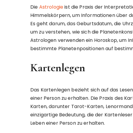
Die
Astrologie
ist die Praxis der Interpret
Himmelskörpern, um Informationen über das
Es geht darum, das Geburtsdatum, die Uhrze
um zu verstehen, wie sich die Planetenkons
Astrologen verwenden ein Horoskop, um Info
bestimmte Planetenpositionen auf bestimm
Kartenlegen
Das Kartenlegen bezieht sich auf das Lese
einer Person zu erhalten. Die Praxis des K
Karten, darunter Tarot-Karten, Lenormand
einzigartige Bedeutung, die der Kartenlese
Leben einer Person zu erhalten.