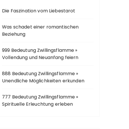
c
Die Faszination vom Liebestarot
h
:
Was schadet einer romantischen
Beziehung
999 Bedeutung Zwillingsflamme »
Vollendung und Neuanfang feiern
888 Bedeutung Zwillingsflamme »
Unendliche Möglichkeiten erkunden
777 Bedeutung Zwillingsflamme »
Spirituelle Erleuchtung erleben