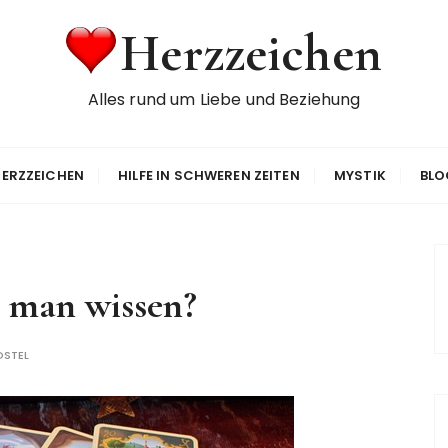
Herzzeichen
Alles rund um Liebe und Beziehung
ERZZEICHEN
HILFE IN SCHWEREN ZEITEN
MYSTIK
BLO
 man wissen?
OSTEL