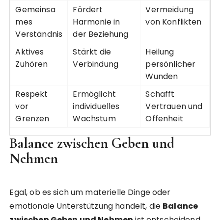
Gemeinsa
Fördert
Vermeidung
mes
Harmonie in
von Konflikten
Verständnis
der Beziehung
Aktives
Stärkt die
Heilung
Zuhören
Verbindung
persönlicher
Wunden
Respekt
Ermöglicht
Schafft
vor
individuelles
Vertrauen und
Grenzen
Wachstum
Offenheit
Balance zwischen Geben und
Nehmen
Egal, ob es sich um materielle Dinge oder
emotionale Unterstützung handelt, die
Balance
zwischen Geben und Nehmen
ist entscheidend