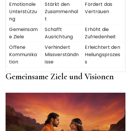
Emotionale
Stärkt den
Fördert das
Unterstützu
Zusammenhal
Vertrauen
ng
t
Gemeinsam
Schafft
Erhöht die
e Ziele
Ausrichtung
Zufriedenheit
Offene
Verhindert
Erleichtert den
Kommunika
Missverständn
Heilungsprozes
tion
isse
s
Gemeinsame Ziele und Visionen