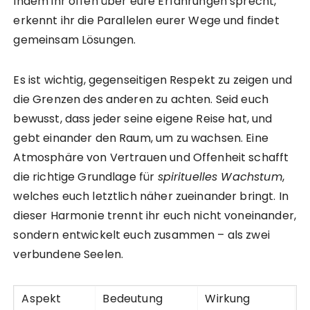
Indem ihr offen über eure Erfahrungen sprecht,
erkennt ihr die Parallelen eurer Wege und findet
gemeinsam Lösungen.
Es ist wichtig, gegenseitigen Respekt zu zeigen und
die Grenzen des anderen zu achten. Seid euch
bewusst, dass jeder seine eigene Reise hat, und
gebt einander den Raum, um zu wachsen. Eine
Atmosphäre von Vertrauen und Offenheit schafft
die richtige Grundlage für
spirituelles Wachstum
,
welches euch letztlich näher zueinander bringt. In
dieser Harmonie trennt ihr euch nicht voneinander,
sondern entwickelt euch zusammen – als zwei
verbundene Seelen.
Aspekt
Bedeutung
Wirkung