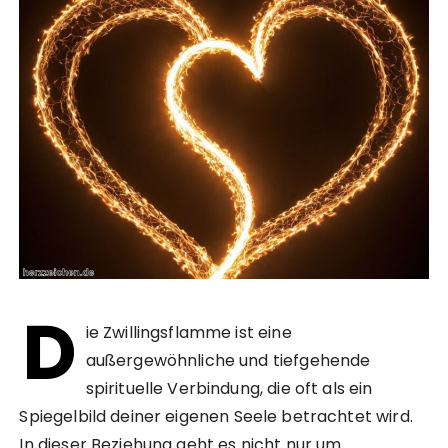
D
ie Zwillingsflamme ist eine
außergewöhnliche und tiefgehende
spirituelle Verbindung, die oft als ein
Spiegelbild deiner eigenen Seele betrachtet wird.
In dieser Beziehung geht es nicht nur um