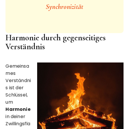
Synchronizität
Harmonie durch gegenseitiges
Verständnis
Gemeinsa
mes
Verständni
s ist der
Schlüssel,
um
Harmonie
in deiner
Zwillingsfla