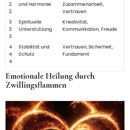
2
und Harmonie
Zusammenarbeit,
2
Vertrauen
3
Spirituelle
Kreativität,
3
Unterstützung
Kommunikation, Freude
3
4
Stabilität und
Vertrauen, Sicherheit,
4
Schutz
Fundament
4
Emotionale Heilung durch
Zwillingsflammen