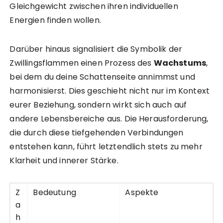
Gleichgewicht zwischen ihren individuellen
Energien finden wollen.
Darüber hinaus signalisiert die Symbolik der
Zwillingsflammen einen Prozess des
Wachstums
,
bei dem du deine Schattenseite annimmst und
harmonisierst. Dies geschieht nicht nur im Kontext
eurer Beziehung, sondern wirkt sich auch auf
andere Lebensbereiche aus. Die Herausforderung,
die durch diese tiefgehenden Verbindungen
entstehen kann, führt letztendlich stets zu mehr
Klarheit und innerer Stärke.
Z
Bedeutung
Aspekte
a
h