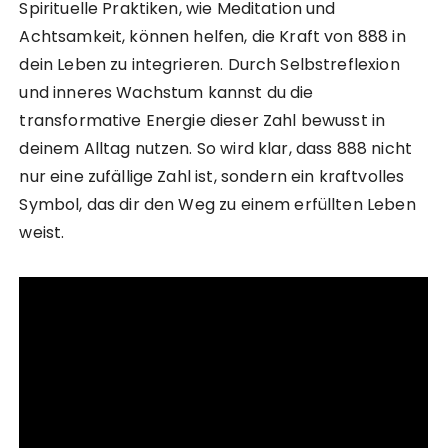
Spirituelle Praktiken, wie Meditation und
Achtsamkeit, können helfen, die Kraft von 888 in
dein Leben zu integrieren. Durch Selbstreflexion
und inneres Wachstum kannst du die
transformative Energie dieser Zahl bewusst in
deinem Alltag nutzen. So wird klar, dass 888 nicht
nur eine zufällige Zahl ist, sondern ein kraftvolles
Symbol, das dir den Weg zu einem erfüllten Leben
weist.