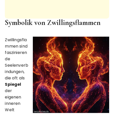
Symbolik von Zwillingsflammen
Zwillingsfla
mmen sind
faszinieren
de
Seelenverb
indungen,
die oft als
Spiegel
der
eigenen
inneren
Welt