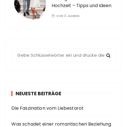
Hochzeit – Tipps und Ideen
VOR 3 JAHREN
S
u
c
h
e
n
NEUESTE BEITRÄGE
a
c
Die Faszination vom Liebestarot
h
:
Was schadet einer romantischen Beziehung