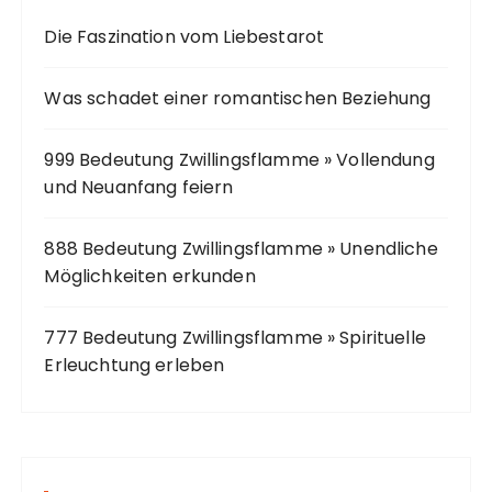
c
Die Faszination vom Liebestarot
h
:
Was schadet einer romantischen Beziehung
999 Bedeutung Zwillingsflamme » Vollendung
und Neuanfang feiern
888 Bedeutung Zwillingsflamme » Unendliche
Möglichkeiten erkunden
777 Bedeutung Zwillingsflamme » Spirituelle
Erleuchtung erleben