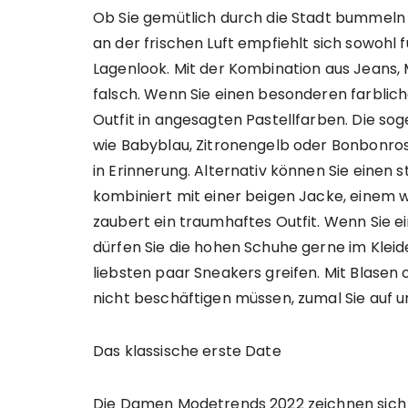
Ob Sie gemütlich durch die Stadt bummeln 
an der frischen Luft empfiehlt sich sowohl f
Lagenlook. Mit der Kombination aus Jeans, 
falsch. Wenn Sie einen besonderen farblic
Outfit in angesagten Pastellfarben. Die 
wie Babyblau, Zitronengelb oder Bonbonro
in Erinnerung. Alternativ können Sie einen 
kombiniert mit einer beigen Jacke, einem
zaubert ein traumhaftes Outfit. Wenn Sie ei
dürfen Sie die hohen Schuhe gerne im Klei
liebsten paar Sneakers greifen. Mit Blasen 
nicht beschäftigen müssen, zumal Sie auf
Das klassische erste Date
Die Damen Modetrends 2022 zeichnen sich 