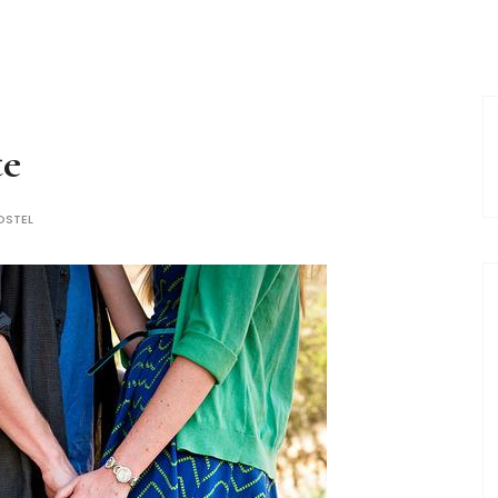
te
OSTEL