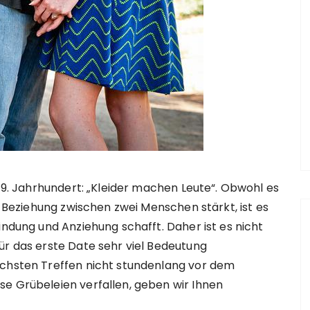
 19. Jahrhundert: „Kleider machen Leute“. Obwohl es
ie Beziehung zwischen zwei Menschen stärkt, ist es
indung und Anziehung schafft. Daher ist es nicht
ür das erste Date sehr viel Bedeutung
ächsten Treffen nicht stundenlang vor dem
se Grübeleien verfallen, geben wir Ihnen