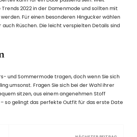
 Trends 2022 in der Damenmode und sollten mit
 werden. Für einen besonderen Hingucker wählen
 auch Rüschen. Die leicht verspielten Details sind
n
ahrs- und Sommermode tragen, doch wenn Sie sich
ling umsonst. Fragen Sie sich bei der Wahl ihrer
bequem sitzen, aus einem angenehmen Stoff
 so gelingt das perfekte Outfit für das erste Date
NÄCHSTER BEITRAG