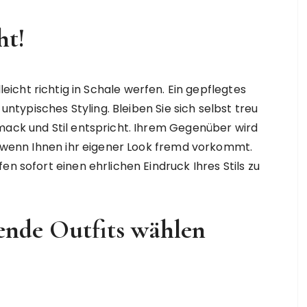
ht!
leicht richtig in Schale werfen. Ein gepflegtes
 untypisches Styling. Bleiben Sie sich selbst treu
mack und Stil entspricht. Ihrem Gegenüber wird
n, wenn Ihnen ihr eigener Look fremd vorkommt.
en sofort einen ehrlichen Eindruck Ihres Stils zu
ende Outfits wählen