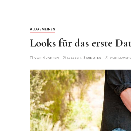
ALLGEMEINES
Looks für das erste Da
VOR 4 JAHREN
LESEZEIT:
3 MINUTEN
VON
LOVEH