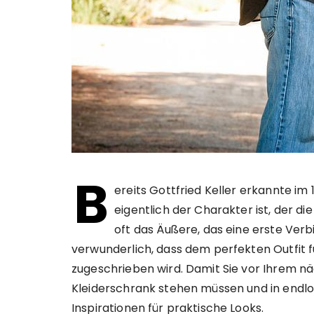
B
ereits Gottfried Keller erkannte im
eigentlich der Charakter ist, der d
oft das Äußere, das eine erste Verb
verwunderlich, dass dem perfekten Outfit f
zugeschrieben wird. Damit Sie vor Ihrem n
Kleiderschrank stehen müssen und in endlo
Inspirationen für praktische Looks.