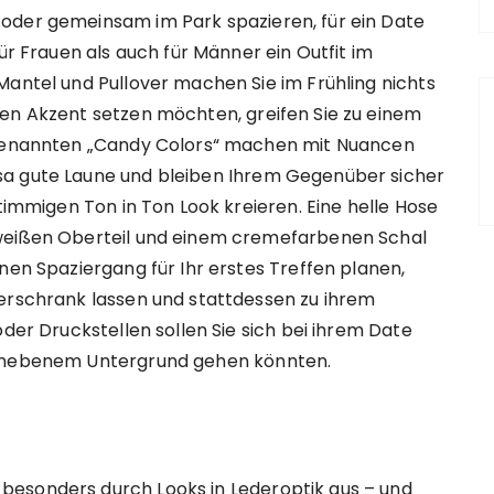
oder gemeinsam im Park spazieren, für ein Date
ür Frauen als auch für Männer ein Outfit im
Mantel und Pullover machen Sie im Frühling nichts
hen Akzent setzen möchten, greifen Sie zu einem
sogenannten „Candy Colors“ machen mit Nuancen
sa gute Laune und bleiben Ihrem Gegenüber sicher
stimmigen Ton in Ton Look kreieren. Eine helle Hose
 weißen Oberteil und einem cremefarbenen Schal
nen Spaziergang für Ihr erstes Treffen planen,
derschrank lassen und stattdessen zu ihrem
oder Druckstellen sollen Sie sich bei ihrem Date
 unebenem Untergrund gehen könnten.
besonders durch Looks in Lederoptik aus – und