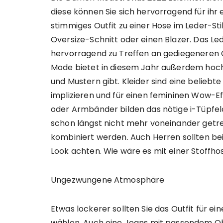
diese können Sie sich hervorragend für ihr 
stimmiges Outfit zu einer Hose im Leder-Sti
Oversize-Schnitt oder einen Blazer. Das Le
hervorragend zu Treffen an gediegeneren O
Mode bietet in diesem Jahr außerdem hochg
und Mustern gibt. Kleider sind eine beliebte
implizieren und für einen femininen Wow-E
oder Armbänder bilden das nötige i-Tüpfe
schon längst nicht mehr voneinander get
kombiniert werden. Auch Herren sollten be
Look achten. Wie wäre es mit einer Stoffho
Ungezwungene Atmosphäre
Etwas lockerer sollten Sie das Outfit für 
wählen. Auch eine Jeans mit passendem Obe